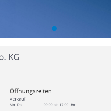
o. KG
Öffnungszeiten
Verkauf
Mo.-Do.:
09.00 bis 17.00 Uhr