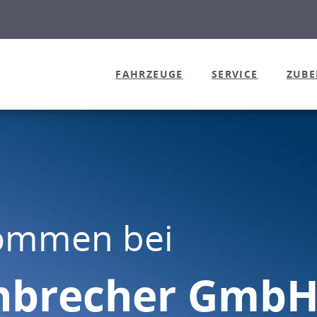
FAHRZEUGE
SERVICE
ZUB
kommen bei
nbrecher GmbH