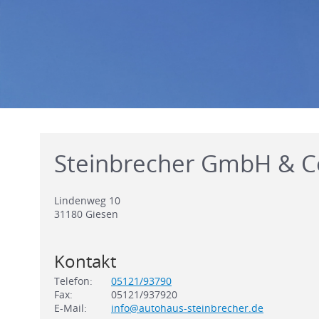
Steinbrecher GmbH & C
Lindenweg 10
31180
Giesen
Kontakt
Telefon:
05121/93790
Fax:
05121/937920
E-Mail:
info@autohaus-steinbrecher.de