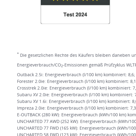
*
Die gesetzlichen Rechte des Käufers bleiben daneben une
Energieverbrauch/CO
-Emissionen gemäß Prüfzyklus WLTP
2
Outback 2.5i: Energieverbrauch (l/100 km) kombiniert: 8,6
Forester 2.0ie: Energieverbrauch (l/100 km) kombiniert: 8,
Crosstrek 2.0ie: Energieverbrauch (l/100 km) kombiniert: 7
Subaru XV 2.0ie: Energieverbrauch (l/100 km) kombiniert: 
Subaru XV 1.6i: Energieverbrauch (l/100 km) kombiniert: 8
Impreza 2.0ie: Energieverbrauch (l/100 km) kombiniert: 7,
E-OUTBACK (280 kW): Energieverbrauch (kWh/100 km) kombi
UNCHARTED 77 AWD (252 kW): Energieverbrauch (kWh/100 k
UNCHARTED 77 FWD (165 kW): Energieverbrauch (kWh/100 
UNCHARTED 58 FWD (123 kW): Energieverbrauch (kWh/100 